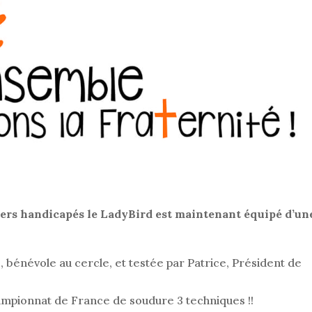
gers handicapés le LadyBird est maintenant équipé d’un
, bénévole au cercle, et testée par Patrice, Président de
mpionnat de France de soudure 3 techniques !!