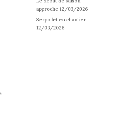
Le début de saison
approche
12/03/2026
Serpollet en chantier
12/03/2026
e