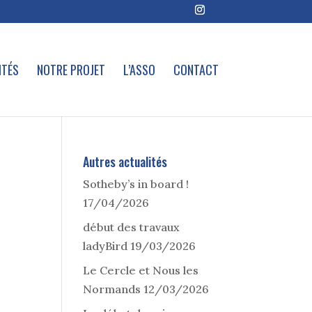
ITÉS
NOTRE PROJET
L’ASSO
CONTACT
Autres actualités
Sotheby’s in board !
17/04/2026
début des travaux
ladyBird
19/03/2026
Le Cercle et Nous les
Normands
12/03/2026