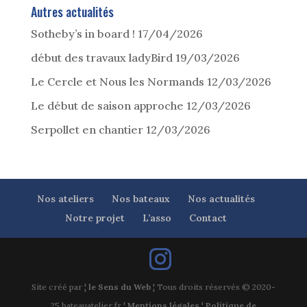
Autres actualités
Sotheby’s in board !
17/04/2026
début des travaux ladyBird
19/03/2026
Le Cercle et Nous les Normands
12/03/2026
Le début de saison approche
12/03/2026
Serpollet en chantier
12/03/2026
Nos ateliers
Nos bateaux
Nos actualités
Notre projet
L’asso
Contact
Site créé par ¦
le Sens du Web
¦ Tous droits réservés © 2020-
25 bateauatelier.fr ¦
Mentions légales
¦
Politique de